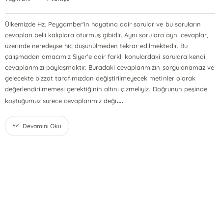
Ülkemizde Hz. Peygamber'in hayatına dair sorular ve bu soruların
cevapları belli kalıplara oturmuş gibidir. Aynı sorulara aynı cevaplar,
üzerinde neredeyse hiç düşünülmeden tekrar edilmektedir. Bu
çalışmadan amacımız Siyer'e dair farklı konulardaki sorulara kendi
cevaplarımızı paylaşmaktır. Buradaki cevaplarımızın sorgulanamaz ve
gelecekte bizzat tarafımızdan değiştirilmeyecek metinler olarak
değerlendirilmemesi gerektiğinin altını çizmeliyiz. Doğrunun peşinde
...
koştuğumuz sürece cevaplarımız deği
Devamını Oku