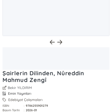
Şairlerin Dilinden, Nûreddin
Mahmud Zengî
Bekir YILDIRIM
Emin Yayınları
Edebiyat Çalışmaları
ISBN
:
9786255901279
Basım Tarihi
:
2026-01