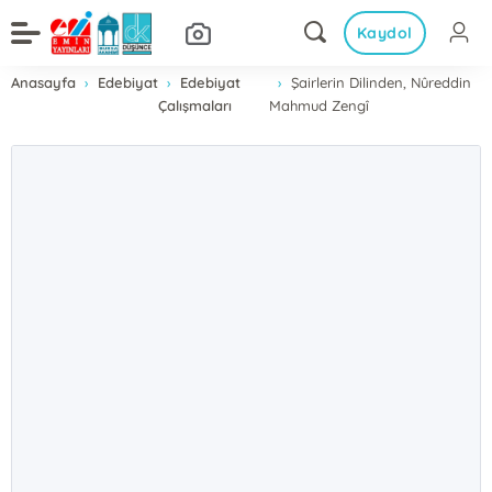
Kaydol
Anasayfa
Edebiyat
Edebiyat
Şairlerin Dilinden, Nûreddin
Çalışmaları
Mahmud Zengî