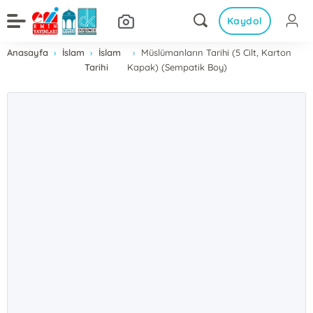
Kaydol
Anasayfa
İslam
İslam
Müslümanların Tarihi (5 Cilt, Karton
Tarihi
Kapak) (Sempatik Boy)