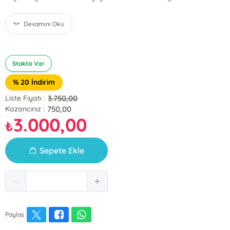
Devamını Oku
Stokta Var
% 20 İndirim
3.750,00
Liste Fiyatı :
750,00
Kazancınız :
3.000,00
₺
Sepete Ekle
Paylaş