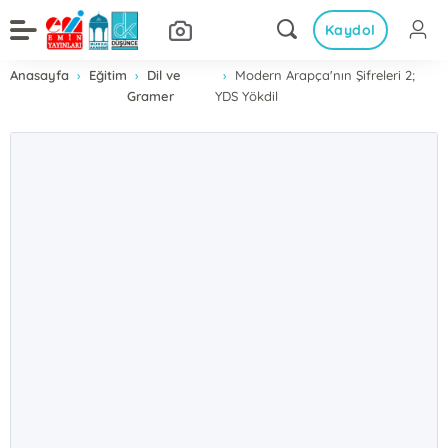
Kaydol
Anasayfa
Eğitim
Dil ve
Modern Arapça'nın Şifreleri 2;
Gramer
YDS Yökdil