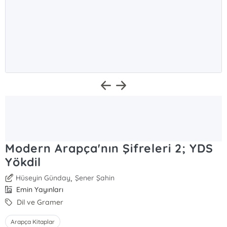
Modern Arapça'nın Şifreleri 2; YDS
Yökdil
,
Hüseyin Günday
Şener Şahin
Emin Yayınları
Dil ve Gramer
Arapça Kitaplar