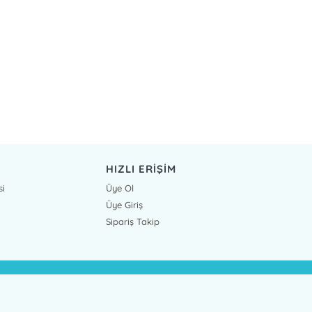
HIZLI ERİŞİM
si
Üye Ol
Üye Giriş
Sipariş Takip