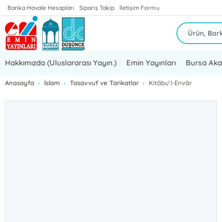
Banka Havale Hesapları
Sipariş Takip
İletişim Formu
Hakkımızda (Uluslararası Yayın.)
Emin Yayınları
Bursa Ak
Anasayfa
İslam
Tasavvuf ve Tarikatlar
Kitâbu'l-Envâr