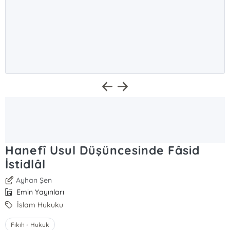
Hanefî Usul Düşüncesinde Fâsid
İstidlâl
Ayhan Şen
Emin Yayınları
İslam Hukuku
Fıkıh - Hukuk