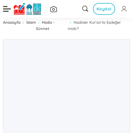
Kaydol
Anasayfa
İslam
Hadis -
Hadisler Kur'an'la Eşdeğer
Sünnet
midir?