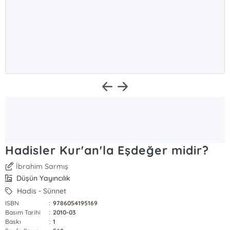
Hadisler Kur'an'la Eşdeğer midir?
İbrahim Sarmış
Düşün Yayıncılık
Hadis - Sünnet
ISBN
:
9786054195169
Basım Tarihi
:
2010-03
Baskı
:
1