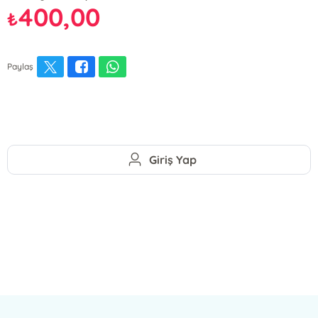
400,00
₺
Paylaş
Giriş Yap