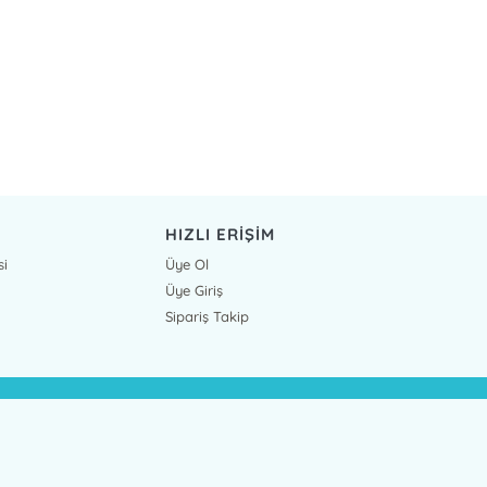
HIZLI ERİŞİM
si
Üye Ol
Üye Giriş
Sipariş Takip