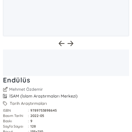
Endülüs
Mehmet Özdemir
İSAM (İslam Araştırmaları Merkezi)
Tarih Araştırmaları
ISBN
:
9789753898645
Basım Tarihi
:
2022-05
Baskı
:
9
Sayfa Sayısı
:
128
Boyut
:
135x210