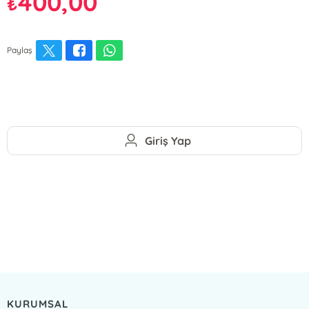
400,00
₺
Paylaş
Giriş Yap
KURUMSAL