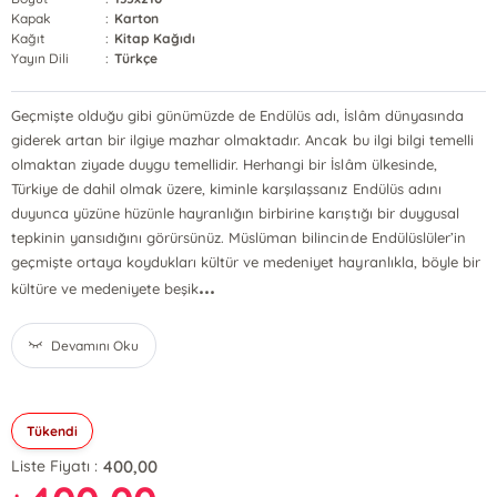
Kapak
:
Karton
Kağıt
:
Kitap Kağıdı
Yayın Dili
:
Türkçe
Geçmişte olduğu gibi günümüzde de Endülüs adı, İslâm dünyasında
giderek artan bir ilgiye mazhar olmaktadır. Ancak bu ilgi bilgi temelli
olmaktan ziyade duygu temellidir. Herhangi bir İslâm ülkesinde,
Türkiye de dahil olmak üzere, kiminle karşılaşsanız Endülüs adını
duyunca yüzüne hüzünle hayranlığın birbirine karıştığı bir duygusal
tepkinin yansıdığını görürsünüz. Müslüman bilincinde Endülüslüler’in
geçmişte ortaya koydukları kültür ve medeniyet hayranlıkla, böyle bir
...
kültüre ve medeniyete beşik
Devamını Oku
Tükendi
400,00
Liste Fiyatı :