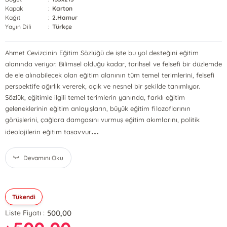
Kapak
:
Karton
Kağıt
:
2.Hamur
Yayın Dili
:
Türkçe
Ahmet Cevizcinin Eğitim Sözlüğü de işte bu yol desteğini eğitim
alanında veriyor. Bilimsel olduğu kadar, tarihsel ve felsefi bir düzlemde
de ele alınabilecek olan eğitim alanının tüm temel terimlerini, felsefi
perspektife ağırlık vererek, açık ve nesnel bir şekilde tanımlıyor.
Sözlük, eğitimle ilgili temel terimlerin yanında, farklı eğitim
geleneklerinin eğitim anlayışların, büyük eğitim filozoflarının
görüşlerini, çağlara damgasını vurmuş eğitim akımlarını, politik
...
ideolojilerin eğitim tasavvur
Devamını Oku
Tükendi
500,00
Liste Fiyatı :