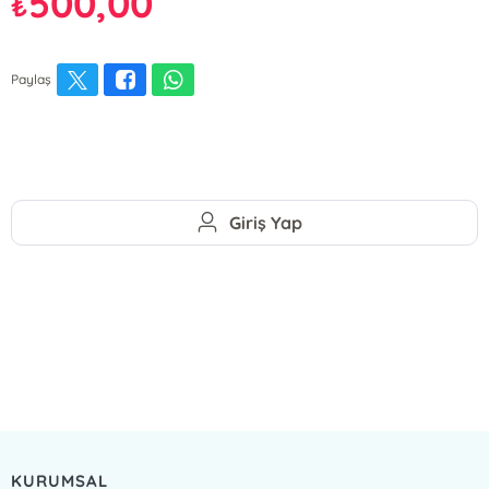
500,00
₺
Paylaş
Giriş Yap
KURUMSAL