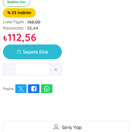
Stokta Var
% 33 İndirim
168,00
Liste Fiyatı :
55,44
Kazancınız :
112,56
₺
Sepete Ekle
Paylaş
Giriş Yap