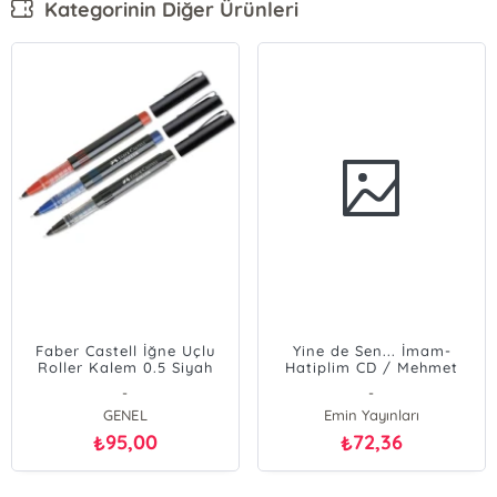
Kategorinin Diğer Ürünleri
Faber Castell İğne Uçlu
Yine de Sen... İmam-
Roller Kalem 0.5 Siyah
Hatiplim CD / Mehmet
Emin Ay
-
-
GENEL
Emin Yayınları
95,00
72,36
₺
₺