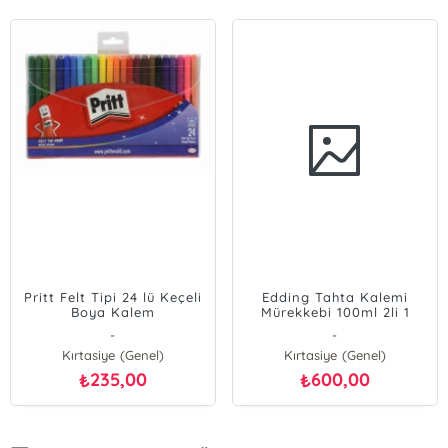
Pritt Felt Tipi 24 lü Keçeli
Edding Tahta Kalemi
Boya Kalem
Mürekkebi 100ml 2li 1
8691451011664
Kutu Siyah
-
-
Kırtasiye (Genel)
Kırtasiye (Genel)
235,00
600,00
₺
₺