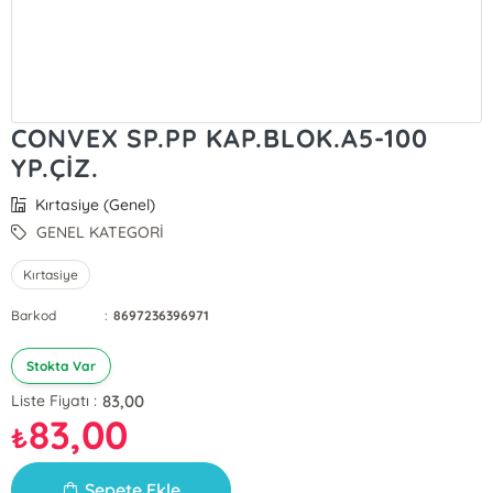
CONVEX SP.PP KAP.BLOK.A5-100
YP.ÇİZ.
Kırtasiye (Genel)
GENEL KATEGORİ
Kırtasiye
Barkod
:
8697236396971
Stokta Var
83,00
Liste Fiyatı :
83,00
₺
Sepete Ekle