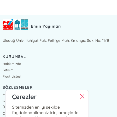
Emin Yayınları
Uludağ Üniv. İlahiyat Fak. Fethiye Mah. Kırlangıç Sok. No: 11/B
KURUMSAL
Hakkımızda
İletişim
Fiyat Listesi
SÖZLEŞMELER
Mesafeli Satış Sözleşmesi
Çerezler
Gizlilik Sözleşmesi
Sitemizden en iyi şekilde
Üyelik Sözleşmesi
faydalanabilmeniz için, amaçlarla
Çerez Politikası