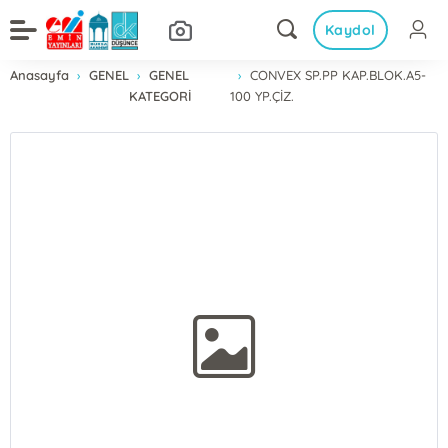
Kaydol
Anasayfa
GENEL
GENEL
CONVEX SP.PP KAP.BLOK.A5-
KATEGORİ
100 YP.ÇİZ.