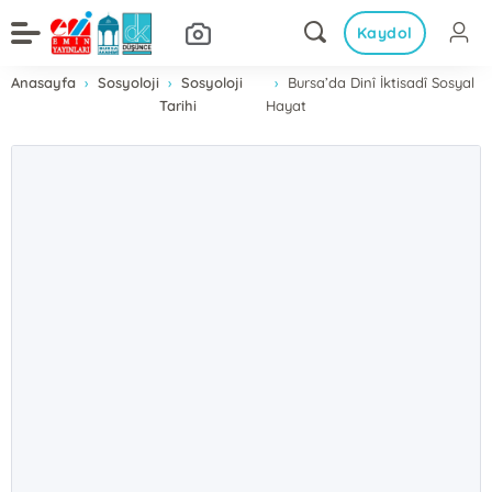
Kaydol
Anasayfa
Sosyoloji
Sosyoloji
Bursa’da Dinî İktisadî Sosyal
Tarihi
Hayat