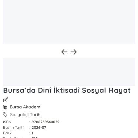
Bursa’da Dinî İktisadî Sosyal Hayat
Bursa Akademi
Sosyoloji Tarihi
ISBN
:
9786259340029
Basım Tarihi
:
2026-07
Baskı
:
1