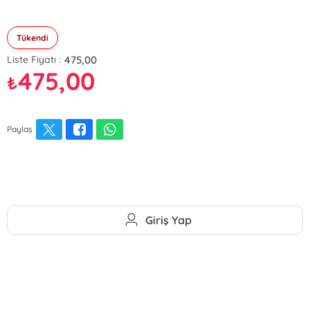
Tükendi
475,00
Liste Fiyatı :
475,00
₺
Paylaş
Giriş Yap