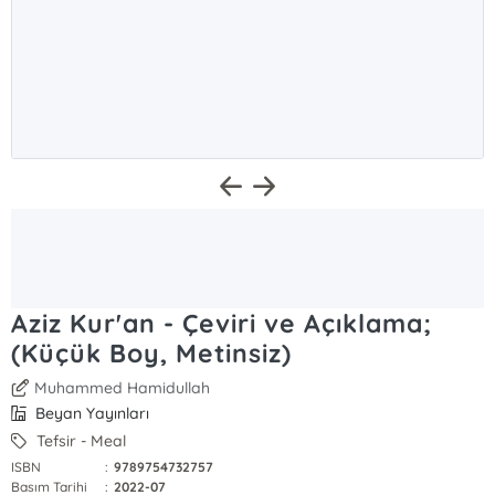
Aziz Kur'an - Çeviri ve Açıklama;
(Küçük Boy, Metinsiz)
Muhammed Hamidullah
Beyan Yayınları
Tefsir - Meal
ISBN
:
9789754732757
Basım Tarihi
:
2022-07