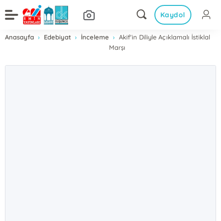
Kaydol
Anasayfa
Edebiyat
İnceleme
Akif'in Diliyle Açıklamalı İstiklal
Marşı