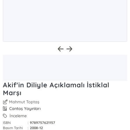
Akif'in Diliyle Açıklamalı İstiklal
Marşı
Mahmut Toptaş
Cantaş Yayınları
İnceleme
ISBN
:
9789757621157
Basım Tarihi
:
2008-12